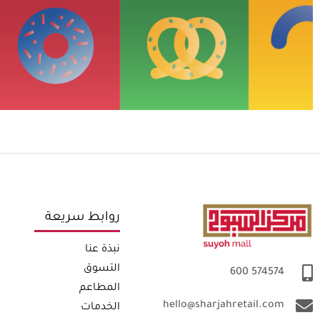
روابط سريعة
نبذة عنا
التسوق
574574 600
المطاعم
hello@sharjahretail.com
الخدمات