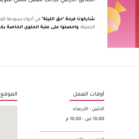
الطابق الأرضي بجانب مقهى سمي سوي
شاركونا فرحة ‘حق الليلة’
في أجواء يسودها الفرح.
الجميلة،
وا
حصلوا على علبة الحلوى الخاصة بك
أوقات العمل
الموقع
الاثنين - الأربعاء
10:00 ص - 10:00 م