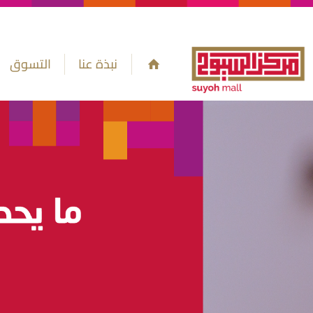
نبذة عنا
التسوق