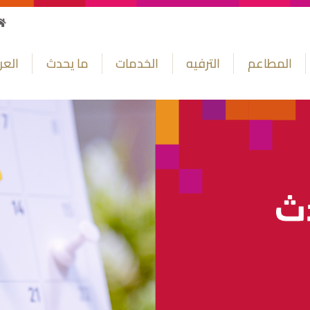
المطاعم
الترفيه
الخدمات
ما يحدث
الع