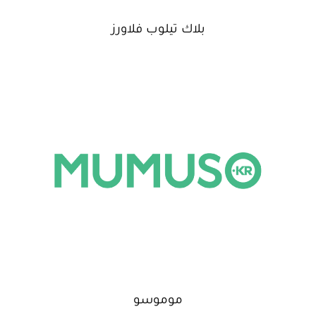
بلاك تيلوب فلاورز
موموسو