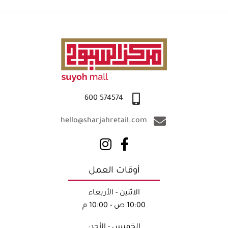
574574 600
hello@sharjahretail.com
أوقات العمل
الاثنين - الأربعاء
10:00 ص - 10:00 م
الخميس - الأحد: