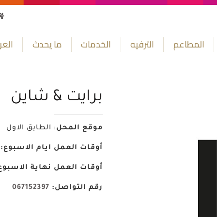
المطاعم
الترفيه
الخدمات
ما يحدث
الع
برايت & شاين
موقع المحل
: الطابق الاول
أوقات العمل ايام الاسبوع:
0:00
أوقات العمل نهاية الاسبوع
رقم التواصل:
067152397