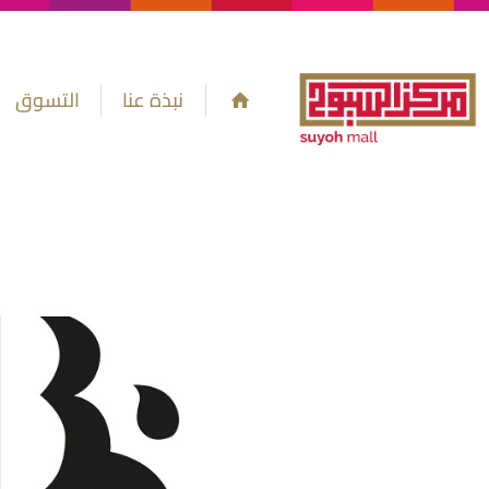
نبذة عنا
التسوق